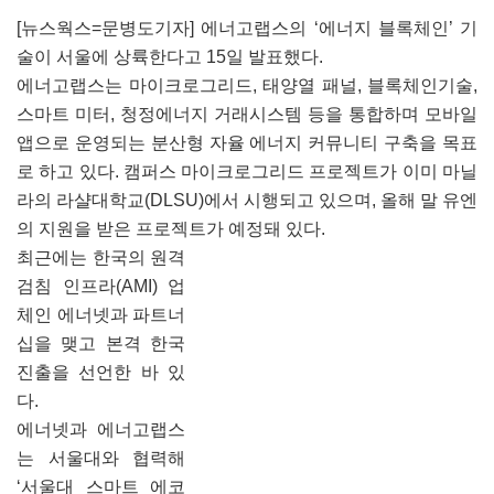
[뉴스웍스=문병도기자] 에너고랩스의 ‘에너지 블록체인’ 기
술이 서울에 상륙한다고 15일 발표했다.
에너고랩스는 마이크로그리드, 태양열 패널, 블록체인기술,
스마트 미터, 청정에너지 거래시스템 등을 통합하며 모바일
앱으로 운영되는 분산형 자율 에너지 커뮤니티 구축을 목표
로 하고 있다. 캠퍼스 마이크로그리드 프로젝트가 이미 마닐
라의 라샬대학교(DLSU)에서 시행되고 있으며, 올해 말 유엔
의 지원을 받은 프로젝트가 예정돼 있다.
최근에는 한국의 원격
검침 인프라(AMI) 업
체인 에너넷과 파트너
십을 맺고 본격 한국
진출을 선언한 바 있
다.
에너넷과 에너고랩스
는 서울대와 협력해
‘서울대 스마트 에코