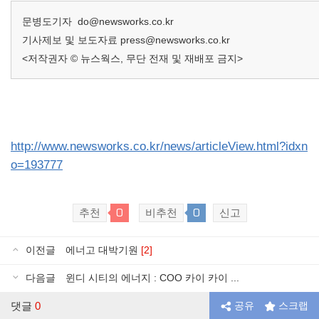
문병도기자
do@newsworks.co.kr
기사제보 및 보도자료
press@newsworks.co.kr
<저작권자 © 뉴스웍스, 무단 전재 및 재배포 금지>
http://www.newsworks.co.kr/news/articleView.html?idxn
o=193777
0
0
추천
비추천
신고
이전글
에너고 대박기원
[2]
다음글
윈디 시티의 에너지 : COO 카이 카이 ...
댓글
0
공유
스크랩