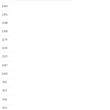
1454
1341
1298
1208
1174
1130
1113
1067
1003
952
923
918
873