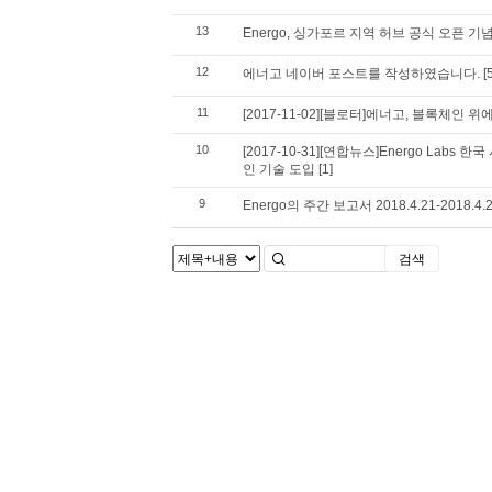
13
Energo, 싱가포르 지역 허브 공식 오픈 기
12
에너고 네이버 포스트를 작성하였습니다.
[
11
[2017-11-02][블로터]에너고, 블록체인 
10
[2017-10-31][연합뉴스]Energo Lab
인 기술 도입
[1]
9
Energo의 주간 보고서 2018.4.21-2018.4.
검색