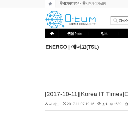
즐겨찾기추가
시작페이지설정
퀀텀 뉴스
정보
ENERGO | 에너고(TSL)
2017.11.07 19:16
조회 수 : 689
제이드