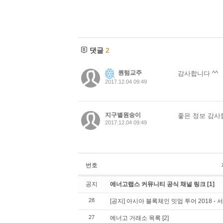
댓글
2
퀀텀교주
감사합니다 ^^
2017.12.04 09:49
지구별원숭이
좋은 정보 감사
2017.12.04 09:49
번호
공지
에너고랩스 커뮤니티 공식 채널 링크
[1]
28
[공지] 아시아 블록체인 밋업 투어 2018 - 
27
에너고 거래소 목록
[2]