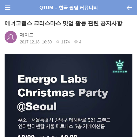
QTUM :: 한국 퀀텀 커뮤니티
에너고랩스 크리스마스 밋업 활동 관련 공지사항
제이드
2017.12.18. 16:30
1174
4