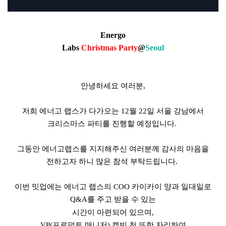
Energo
Labs
Christmas Party
@
Seoul
안녕하세요 여러분
,
저희 에너고 랩스가 다가오는
12
월
22
일 서울 강남에서
크리스마스 파티를 진행할 예정입니다
.
그동안 에너고랩스를 지지해주신 여러분께 감사의 마음을
전하고자 하니 많은 참석 부탁드립니다
.
이번 밋업에는 에너고 랩스의
COO
카이카이 양과 일대일로
Q&A
를 주고 받을 수 있는
시간이 마련되어 있으며
,
VP(
프로덕트 매니저
)
켈빈 천 또한 자리하여