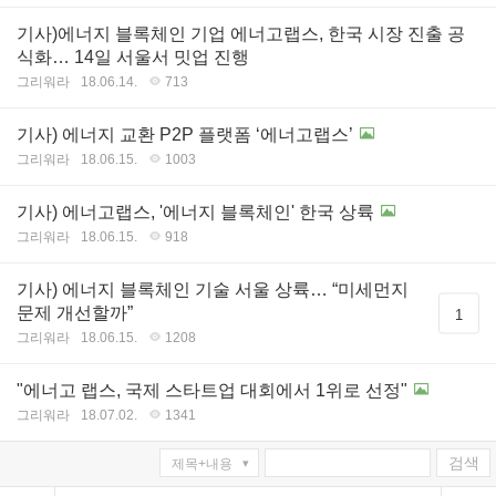
기사)에너지 블록체인 기업 에너고랩스, 한국 시장 진출 공
식화… 14일 서울서 밋업 진행
그리워라
18.06.14.
713
기사) 에너지 교환 P2P 플랫폼 ‘에너고랩스’
그리워라
18.06.15.
1003
기사) 에너고랩스, '에너지 블록체인' 한국 상륙
그리워라
18.06.15.
918
기사) 에너지 블록체인 기술 서울 상륙… “미세먼지
문제 개선할까”
1
그리워라
18.06.15.
1208
"에너고 랩스, 국제 스타트업 대회에서 1위로 선정"
그리워라
18.07.02.
1341
검색