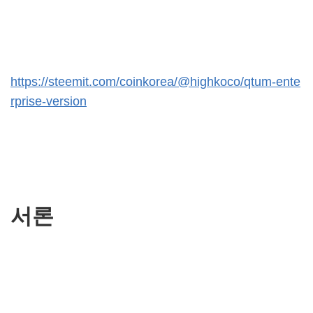
https://steemit.com/coinkorea/@highkoco/qtum-ente
rprise-version
서론