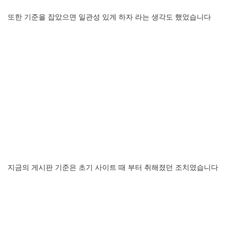
또한
기준을
잡았으면
일관성
있게
하자
라는
생각도
했었습니다
지금의
게시판
기준은
초기
사이트
때
부터
취해졌던
조치였습니다