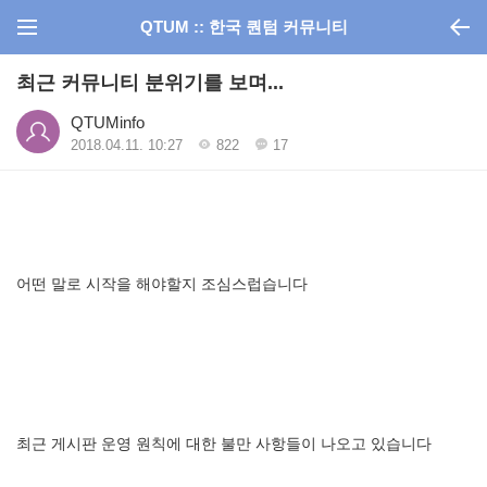
QTUM :: 한국 퀀텀 커뮤니티
최근 커뮤니티 분위기를 보며...
QTUMinfo
2018.04.11. 10:27
822
17
어떤
말로
시작을
해야할지
조심스럽습니다
최근
게시판
운영
원칙에
대한
불만
사항들이
나오고
있습니다