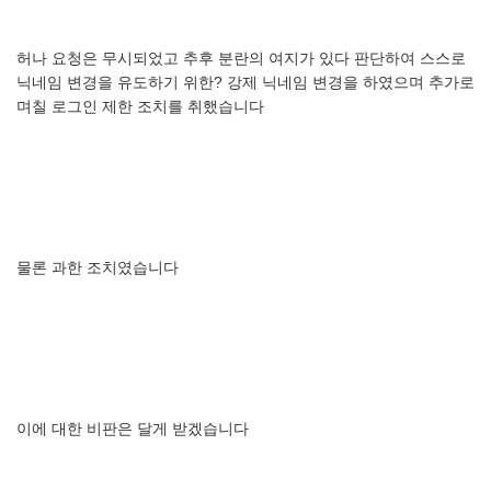
허나
요청은
무시되었고
추후
분란의
여지가
있다
판단하여
스스로
닉네임
변경을
유도하기
위한
?
강제
닉네임
변경을
하였으며
추가로
며칠
로그인
제한
조치를
취했습니다
물론
과한
조치였습니다
이에
대한
비판은
달게
받겠습니다