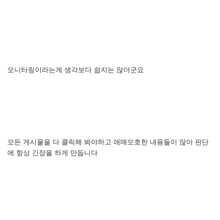
모니터링이라는게
생각보다
쉽지는
않더군요
모든
게시물을
다
클릭해
봐야하고
애매모호한
내용들이
많아
판단
에
항상
긴장을
하게
만듭니다