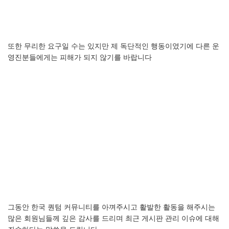
또한
무리한
요구일
수는
있지만
제
독단적인
행동이였기에
다른
운
영진분들에게는
피해가
되지
않기를
바랍니다
그동안
한국
퀀텀
커뮤니티를
아껴주시고
활발한
활동을
해주시는
많은
회원님들께
깊은
감사를
드리며
최근
게시판
관리
이슈에
대해