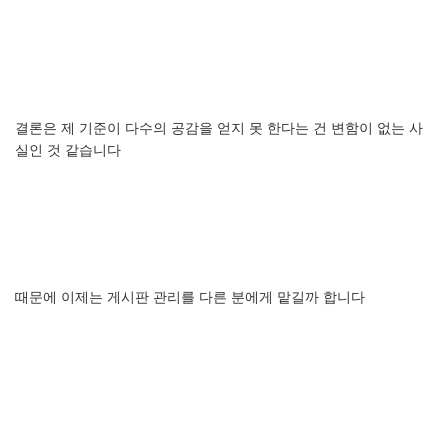
결론은
제
기준이
다수의
공감을
얻지
못
한다는
건
변함이
없는
사
실인
것
같습니다
때문에
이제는
게시판
관리를
다른
분에게
맡길까
합니다