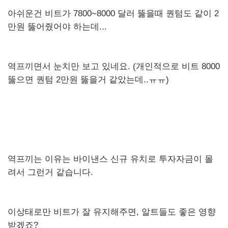
아쉬운건 비트가 7800~8000 달러 뚫을때 퀀텀도 같이 2
만원 뚫어줬어야 하는데...
역프끼면서 눈치만 보고 있네요. (개인적으로 비트 8000
뚫으면 퀀텀 2만원 뚫을거 같았는데..ㅠㅠ)
역프끼는 이유는 바이낸스 신규 유치로 투자자금이 몰
려서 그런거 같습니다.
이상태로만 비트가 잘 유지해주면, 알트들도 좋은 영향
받겠죠?