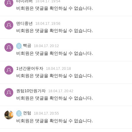
터미러버
18.04.17. 19:54
비회원은 댓글을 확인하실 수 없습니다.
덴디중년
18.04.17. 19:56
비회원은 댓글을 확인하실 수 없습니다.
빡곰
18.04.17. 20:12
비회원은 댓글을 확인하실 수 없습니다.
1년간묻어두자
18.04.17. 20:18
비회원은 댓글을 확인하실 수 없습니다.
퀀텀10만원가자
18.04.17. 20:42
비회원은 댓글을 확인하실 수 없습니다.
껀텀
18.04.17. 20:55
비회원은 댓글을 확인하실 수 없습니다.