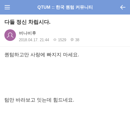
QTUM :: 한국 퀀텀 커뮤니티
다들 정신 차립시다.
버나비후
2018.04.17. 21:44
1529
38
퀀텀하고만 사랑에 빠지지 마세요.
텀만 바라보고 잇는데 힘드네요.