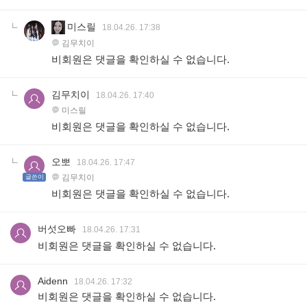
미스릴
18.04.26. 17:38
김무치이
비회원은 댓글을 확인하실 수 없습니다.
김무치이
18.04.26. 17:40
미스릴
비회원은 댓글을 확인하실 수 없습니다.
오뽀
18.04.26. 17:47
김무치이
글쓴이
비회원은 댓글을 확인하실 수 없습니다.
버섯오빠
18.04.26. 17:31
비회원은 댓글을 확인하실 수 없습니다.
Aidenn
18.04.26. 17:32
비회원은 댓글을 확인하실 수 없습니다.