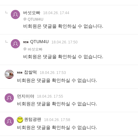
버섯오빠
18.04.26. 17:44
QTUM4U
비회원은 댓글을 확인하실 수 없습니다.
QTUM4U
18.04.26. 17:50
버섯오빠
비회원은 댓글을 확인하실 수 없습니다.
찹쌀떡
18.04.26. 17:53
비회원은 댓글을 확인하실 수 없습니다.
먼지이야
18.04.26. 17:55
비회원은 댓글을 확인하실 수 없습니다.
퀀텀광팬
18.04.26. 17:58
비회원은 댓글을 확인하실 수 없습니다.