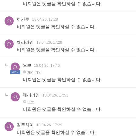
비회원은 댓글을 확인하실 수 없습니다.
히카루
18.04.26. 17:28
비회원은 댓글을 확인하실 수 없습니다.
체리라임
18.04.26. 17:29
비회원은 댓글을 확인하실 수 없습니다.
오뽀
18.04.26. 17:46
체리라임
글쓴이
비회원은 댓글을 확인하실 수 없습니다.
체리라임
18.04.26. 17:53
오뽀
비회원은 댓글을 확인하실 수 없습니다.
김무치이
18.04.26. 17:29
비회원은 댓글을 확인하실 수 없습니다.