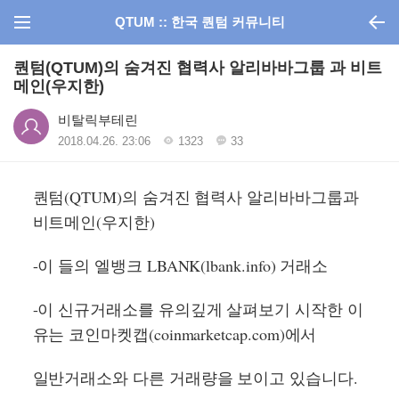
QTUM :: 한국 퀀텀 커뮤니티
퀀텀(QTUM)의 숨겨진 협력사 알리바바그룹 과 비트
메인(우지한)
비탈릭부테린
2018.04.26. 23:06
1323
33
퀀텀(QTUM)의 숨겨진 협력사 알리바바그룹과
비트메인(우지한)
-이 들의 엘뱅크 LBANK(lbank.info) 거래소
-이 신규거래소를 유의깊게 살펴보기 시작한 이
유는 코인마켓캡(coinmarketcap.com)에서
일반거래소와 다른 거래량을 보이고 있습니다.