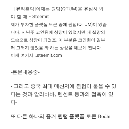
[뮤직홀릭]이제는 퀀텀(QTUM)을 유심히 봐
야 할 때 - Steemit
제가 투자한 플랫폼 토큰 중에 퀀텀(QTUM)이 있습
니다. 지난주 코인원에 상장이 있었지만 대 실망의
모습으로 상장이 되었죠. 이 부분은 코인원이 일부
러 그러지 않았을 까 하는 상상을 해보게 됩니다.
이제 여기서…
steemit.com
-본문내용중-
- 그리고 중국 최대 메신저에 퀀텀이 붙을 수 있
다는 것과 알리바바, 텐센트 등과의 접촉이 있
다-
또 다른 하나의 증거 퀀텀 플랫폼 토큰 Bodhi