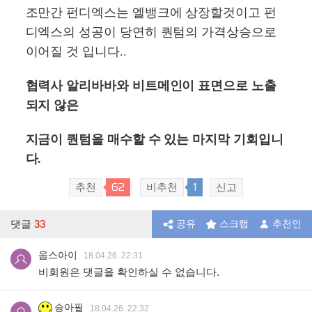
조만간 펀디엑스는 엘뱅크에 상장할것이고 펀
디엑스의 성공이 당연히 퀀텀의 가격상승으로
이어질 것 입니다..
협력사 알리바바와 비트메인이 표면으로 노출
되지 않은
지금이 퀀텀을 매수할 수 있는 마지막 기회입니
다.
62
1
추천
비추천
신고
댓글
33
공유
스크랩
추천인
웁스아이
18.04.26. 22:31
비회원은 댓글을 확인하실 수 없습니다.
승아필
18.04.26. 22:32