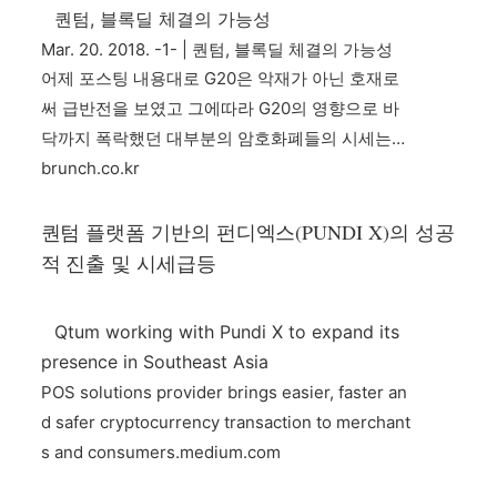
퀀텀, 블록딜 체결의 가능성
Mar. 20. 2018. -1- | 퀀텀, 블록딜 체결의 가능성
어제 포스팅 내용대로 G20은 악재가 아닌 호재로
써 급반전을 보였고 그에따라 G20의 영향으로 바
닥까지 폭락했던 대부분의 암호화폐들의 시세는…
brunch.co.kr
퀀텀 플랫폼 기반의 펀디엑스(PUNDI X)의 성공
적 진출 및 시세급등
Qtum working with Pundi X to expand its
presence in Southeast Asia
POS solutions provider brings easier, faster an
d safer cryptocurrency transaction to merchant
s and consumers.
medium.com