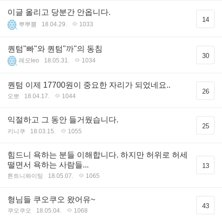
이글 올리고 당분간 안옵니다.
14
뿌뿌뿜
18.04.29.
1033
퀀텀"빠"와 퀀텀"까"의 동침
30
레오leo
18.05.31.
1034
퀀텀 이제 17700원이 중요한 자리가 되었네요..
26
오뽀
18.04.17.
1044
익절하고 그 동안 들거웠습니다.
25
키니쿠
18.03.15.
1055
힘드니 욕하는 분들 이해합니다. 하지만 허위로 허세
떨면서 욕하는 사람들...
13
튼트니퐈이팅
18.05.07.
1065
형님들 쿠오쿠오 왔어유~
43
쿠오쿠오
18.05.04.
1068