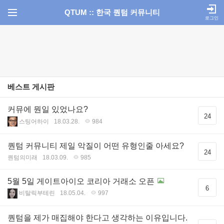
QTUM :: 한국 퀀텀 커뮤니티
로그인
베스트 게시판
커뮤에 뭔일 있었나요?
24
스팅어하이
18.03.28.
984
퀀텀 커뮤니티 제일 악질이 어떤 유형인줄 아세요?
24
퀀텀의미래
18.03.09.
985
5월 5일 게이트아이오 코리아 거래소 오픈
6
비탈릭부테린
18.05.04.
997
퀀텀을 제가 매집해야 한다고 생각하는 이유입니다.