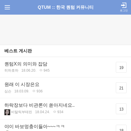
QTUM :: 한국 퀀텀 커뮤니티
로그인
베스트 게시판
퀀텀X의 의미와 잡담
19
히하호하
18.06.20.
945
원래 이 시장은요
21
심슨
18.03.09.
936
하락장보다 비관론이 쏟아지네요..
13
비탈릭부테린
18.04.24.
934
야이 바보멍충이들아~~~ㅋㅋ
18