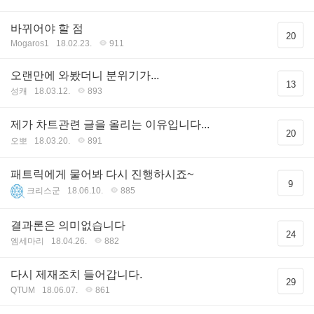
바뀌어야 할 점
20
Mogaros1
18.02.23.
911
오랜만에 와봤더니 분위기가...
13
성캐
18.03.12.
893
제가 차트관련 글을 올리는 이유입니다...
20
오뽀
18.03.20.
891
패트릭에게 물어봐 다시 진행하시죠~
9
크리스군
18.06.10.
885
결과론은 의미없습니다
24
엠세마리
18.04.26.
882
다시 제재조치 들어갑니다.
29
QTUM
18.06.07.
861