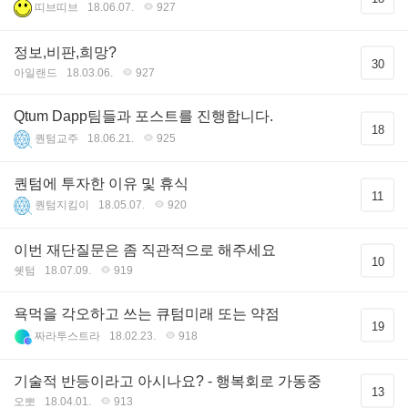
띠브띠브
18.06.07.
927
정보,비판,희망?
30
아일랜드
18.03.06.
927
Qtum Dapp팀들과 포스트를 진행합니다.
18
퀀텀교주
18.06.21.
925
퀀텀에 투자한 이유 및 휴식
11
퀀텀지킴이
18.05.07.
920
이번 재단질문은 좀 직관적으로 해주세요
10
쉣텀
18.07.09.
919
욕먹을 각오하고 쓰는 큐텀미래 또는 약점
19
짜라투스트라
18.02.23.
918
기술적 반등이라고 아시나요? - 행복회로 가동중
13
오뽀
18.04.01.
913