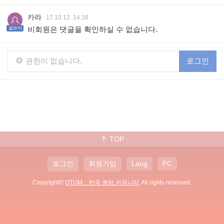
카라
17.10.12. 14:38
비회원은 댓글을 확인하실 수 없습니다.
글쓴이
권한이 없습니다.
로그인
TOP
로그인
회원가입
Lang
PC
Copyright©
QTUM :: 한국 퀀텀 커뮤니티
All rights reserved.