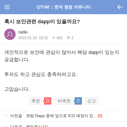
QTUM :: 한국 퀀텀 커뮤니티
혹시 보안관련 dapp이 있을까요?
radio
2018.01.10. 19:32
842
2
개인적으로 보안에 관심이 많아서 해당 dapp이 있는지
궁금합니다.
투자도 하고 관심도 충족하려고요.
고맙습니다.
0
0
추천
비추천
신고
이전글
큐텀 Dapp 중에 앞으로 ICO 예정이 있...
[5]
다음글
엔트캐시
[1]