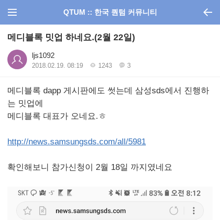
QTUM :: 한국 퀀텀 커뮤니티
메디블록 밋업 하네요.(2월 22일)
ljs1092
2018.02.19. 08:19
1243
3
메디블록 dapp 게시판에도 썻는데 삼성sds에서 진행하
는 밋업에
메디블록 대표가 오네요.ㅎ
http://news.samsungsds.com/all/5981
확인해보니 참가신청이 2월 18일 까지였네요