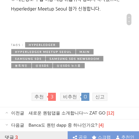
3
0
추천
비추천
신고
이전글
새로운 퀀텀댑을 소개합니다~~ ZAT GO
[12]
다음글
Banca도 퀀턴 dapp 중 하나인가요?
[4]
댓글
3
공유
스크랩
추천인