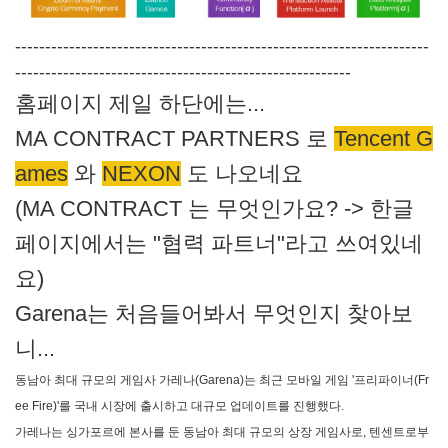
---------------------------------------------------------------------
--------------------------------------------------------
홈페이지 제일 하단에는...
MA CONTRACT PARTNERS 로
Tencent G
ames
와
NEXON
도 나오네요
(MA CONTRACT 는 무엇인가요? -> 한글
페이지에서는 "협력 파트너"라고 쓰여있네
요)
Garena는 처음들어봐서 무엇인지 찾아보
니...
동남아 최대 규모의 게임사 가레나(Garena)는 최근 모바일 게임 '프리파이너(Fr
ee Fire)'를 국내 시장에 출시하고 대규모 업데이트를 진행했다.
가레나는 싱가포르에 본사를 둔 동남아 최대 규모의 상장 게임사로, 텐센트로부