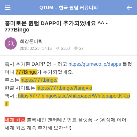
QTUM :: 한국 퀀텀 커뮤니티
흥미로운 퀀텀 DAPP이 추가되었네요 ^^ -
777Bingo
최강존버력
2018.02.23. 17:16
2353
22
혹시 추가된 DAPP 없나 하고
https://qtumeco.io/dapps
들렀
더니
777Bingo
가 추가되었네요.
주소는
https://777.bingo/
한글 사이트는
https://777.bingo/?lang=kr
백서 :
https://777.bingo/static/whitepaper/Whitepaper.KR.p
df
세계 최초
블록체인 엔터테인먼트 플랫폼 -> (위성에 이어
세계 최초 계속 추가해 보자~!!!)