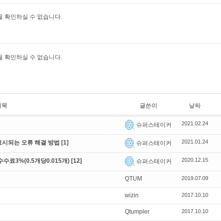
 확인하실 수 없습니다.
 확인하실 수 없습니다.
제목
글쓴이
날짜
2021.02.24
슈퍼스테이커
2021.01.24
게 표시되는 오류 해결 방법
[1]
슈퍼스테이커
2020.12.15
료3%(0.5개당0.015개)
[12]
슈퍼스테이커
QTUM
2019.07.09
wizin
2017.10.10
Qtumpler
2017.10.10