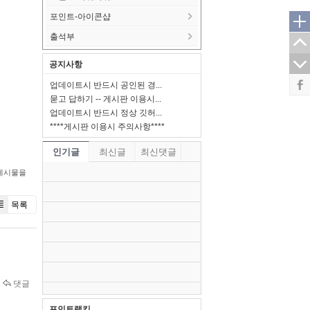
포인트-아이콘샵
출석부
공지사항
업데이트시 반드시 공인된 경...
묻고 답하기 -- 게시판 이용시...
업데이트시 반드시 정상 깃허...
****게시판 이용시 주의사항****
인기글
최신글
최신댓글
게시물을
목록
댓글
포인트랭킹