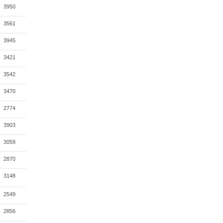
3950
3561
3945
3421
3542
3470
2774
3903
3059
2870
3148
2549
2856