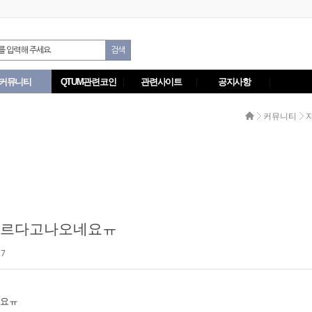
커뮤니티
QTUM관련코인
관련사이트
공지사항
커뮤니티
다르다고나오네요ㅠ
27
네요ㅠ