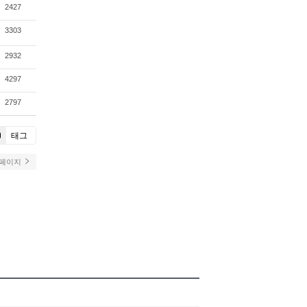
2427
3303
2932
4297
2797
태그
 페이지