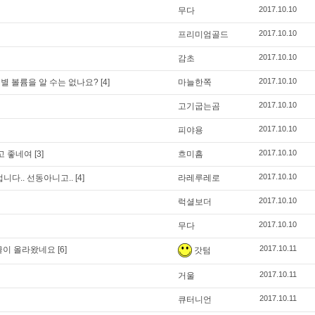
2017.10.10
무다
2017.10.10
프리미엄골드
2017.10.10
감초
2017.10.10
 별 볼륨을 알 수는 없나요?
[4]
마늘한쪽
2017.10.10
고기굽는곰
2017.10.10
피야용
2017.10.10
고 좋네여
[3]
흐미흠
2017.10.10
다.. 선동아니고..
[4]
라레루레로
2017.10.10
럭셜보더
2017.10.10
무다
2017.10.11
글이 올라왔네요
[6]
갓텀
2017.10.11
거울
2017.10.11
큐터니언