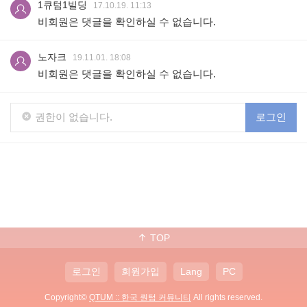
1큐텀1빌딩
17.10.19. 11:13
비회원은 댓글을 확인하실 수 없습니다.
노자크
19.11.01. 18:08
비회원은 댓글을 확인하실 수 없습니다.
권한이 없습니다.
로그인
TOP
로그인
회원가입
Lang
PC
Copyright©
QTUM :: 한국 퀀텀 커뮤니티
All rights reserved.