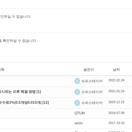
인하실 수 없습니다.
 확인하실 수 없습니다.
제목
글쓴이
날짜
2021.02.24
슈퍼스테이커
2021.01.24
게 표시되는 오류 해결 방법
[1]
슈퍼스테이커
2020.12.15
료3%(0.5개당0.015개)
[12]
슈퍼스테이커
QTUM
2019.07.09
wizin
2017.10.10