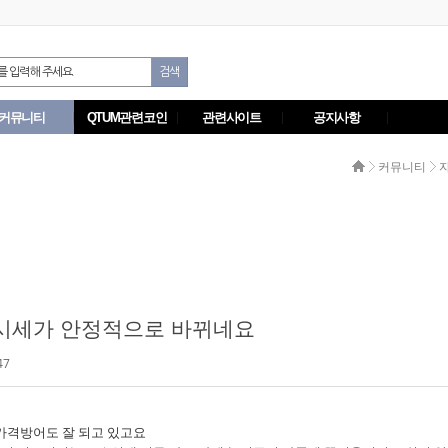
커뮤니티
QTUM관련코인
관련사이트
공지사항
커뮤니티
 시세가 안정적으로 바뀌네요
47
가격방어도 잘 되고 있고요