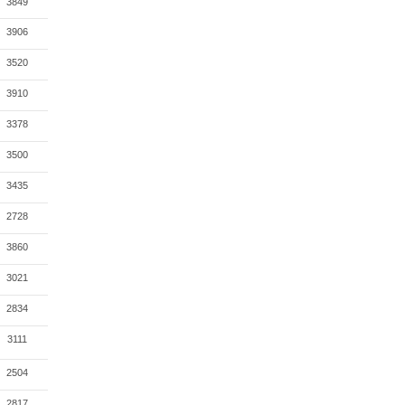
3849
3906
3520
3910
3378
3500
3435
2728
3860
3021
2834
3111
2504
2817