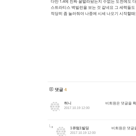
다만 1.4에 진짜 꿀발라놨는지 수없는 도전에도
스트라티스 벽빌런을 보는 것 같네요 그 세력들도
적당히 좀 눌러줘야 나중에 시세 나오기 시작할때
댓글
4
허니
비회원은 댓글을 확
2017.10.19 12:00
1큐텀1빌딩
비회원은 댓글을
2017.10.19 12:00