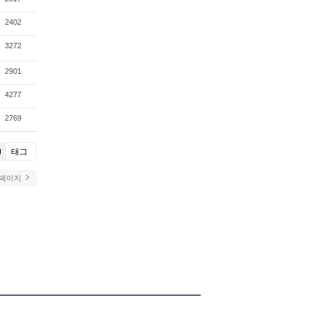
2402
3272
2901
4277
2769
태그
 페이지