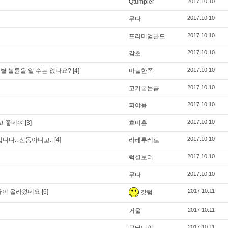
Qtumpler
2017.10.10
2017.10.10
무다
2017.10.10
프리미엄골드
2017.10.10
감초
2017.10.10
 별 볼륨을 알 수는 없나요?
[4]
마늘한쪽
2017.10.10
고기굽는곰
2017.10.10
피야용
2017.10.10
고 좋네여
[3]
흐미흠
2017.10.10
다.. 선동아니고..
[4]
라레루레로
2017.10.10
럭셜보더
2017.10.10
무다
2017.10.11
글이 올라왔네요
[6]
갓텀
2017.10.11
거울
2017.10.11