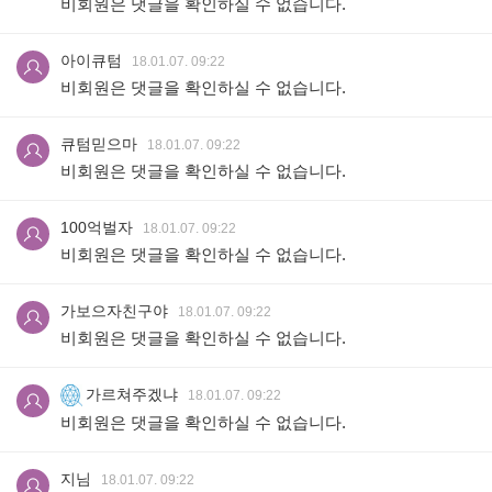
비회원은 댓글을 확인하실 수 없습니다.
아이큐텀
18.01.07. 09:22
비회원은 댓글을 확인하실 수 없습니다.
큐텀믿으마
18.01.07. 09:22
비회원은 댓글을 확인하실 수 없습니다.
100억벌자
18.01.07. 09:22
비회원은 댓글을 확인하실 수 없습니다.
가보으자친구야
18.01.07. 09:22
비회원은 댓글을 확인하실 수 없습니다.
가르쳐주겠냐
18.01.07. 09:22
비회원은 댓글을 확인하실 수 없습니다.
지님
18.01.07. 09:22