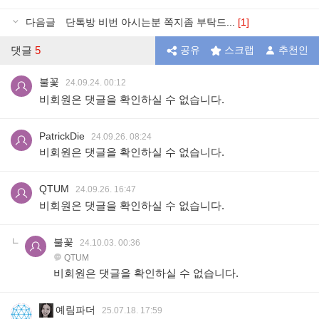
다음글
단톡방 비번 아시는분 쪽지좀 부탁드...
[1]
댓글
5
공유
스크랩
추천인
불꽃
24.09.24. 00:12
비회원은 댓글을 확인하실 수 없습니다.
PatrickDie
24.09.26. 08:24
비회원은 댓글을 확인하실 수 없습니다.
QTUM
24.09.26. 16:47
비회원은 댓글을 확인하실 수 없습니다.
불꽃
24.10.03. 00:36
QTUM
비회원은 댓글을 확인하실 수 없습니다.
예림파더
25.07.18. 17:59