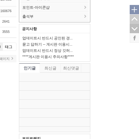
포인트-아이콘샵
160676
출석부
2641
공지사항
3555
업데이트시 반드시 공인된 경...
묻고 답하기 -- 게시판 이용시...
태그
업데이트시 반드시 정상 깃허...
****게시판 이용시 주의사항****
 페이지
인기글
최신글
최신댓글
포인트랭킹