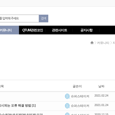
커뮤니티
QTUM관련코인
관련사이트
공지사항
커뮤니티
제목
글쓴이
날짜
2021.02.24
슈퍼스테이커
2021.01.24
게 표시되는 오류 해결 방법
[1]
슈퍼스테이커
2020.12.15