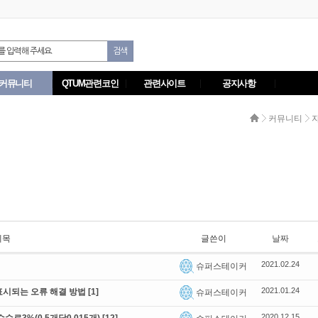
커뮤니티
QTUM관련코인
관련사이트
공지사항
커뮤니티
제목
글쓴이
날짜
2021.02.24
슈퍼스테이커
2021.01.24
게 표시되는 오류 해결 방법
[1]
슈퍼스테이커
2020.12.15