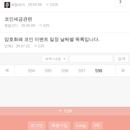
3
예림파더
26.03.06.
1226
코인세금관련
퀀텀간디
26.05.09.
425
암호화폐 코인 이벤트 일정 날짜별 목록입니다.
인젝J
26.07.22.
135
검색
594
595
596
597
598
TOP
로그인
회원가입
Lang
PC