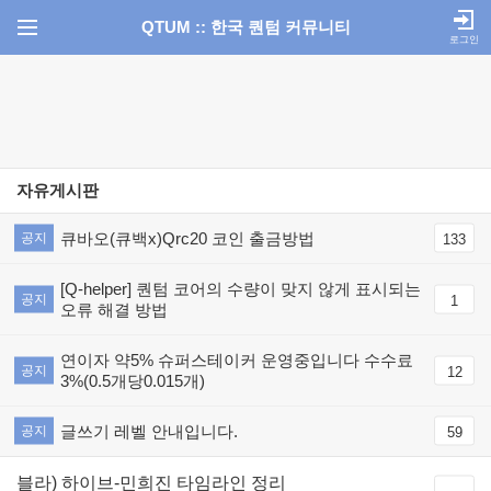
QTUM :: 한국 퀀텀 커뮤니티
로그인
자유게시판
큐바오(큐백x)Qrc20 코인 출금방법
공지
133
[Q-helper] 퀀텀 코어의 수량이 맞지 않게 표시되는
공지
1
오류 해결 방법
연이자 약5% 슈퍼스테이커 운영중입니다 수수료
공지
12
3%(0.5개당0.015개)
글쓰기 레벨 안내입니다.
공지
59
블라) 하이브-민희진 타임라인 정리