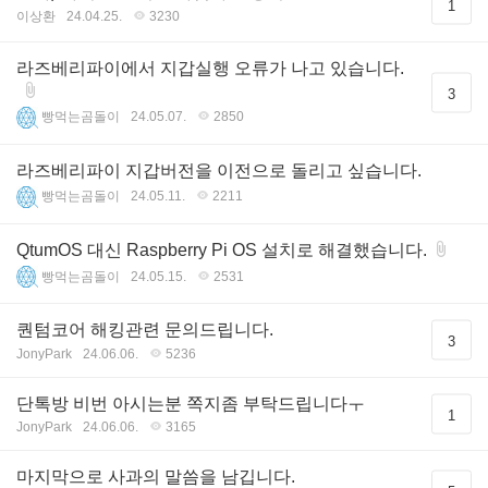
1
이상환
24.04.25.
3230
라즈베리파이에서 지갑실행 오류가 나고 있습니다.
3
빵먹는곰돌이
24.05.07.
2850
라즈베리파이 지갑버전을 이전으로 돌리고 싶습니다.
빵먹는곰돌이
24.05.11.
2211
QtumOS 대신 Raspberry Pi OS 설치로 해결했습니다.
빵먹는곰돌이
24.05.15.
2531
퀀텀코어 해킹관련 문의드립니다.
3
JonyPark
24.06.06.
5236
단톡방 비번 아시는분 쪽지좀 부탁드립니다ㅜ
1
JonyPark
24.06.06.
3165
마지막으로 사과의 말씀을 남깁니다.