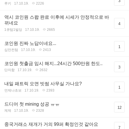
3
루키
17.10.19.
2226
역시 코인원 스왑 완료 이후에 시세가 안정적으로 바
뀌네요
4
1큐텀1빌딩
17.10.19.
2665
코인원 진짜 노답이네요...
1
십만컨텀
17.10.19.
2413
코인원 첫출금 임시 해지...24시간 500만원 한도..
3
단자함
17.10.19.
2632
내일 패트릭 오면 빗썸 사무실 가나요?
1
언제나초보
17.10.19.
2393
드디어 첫 mining 성공 ㅠㅠ
12
제제
17.10.19.
2328
중국거래소 재개가 거의 99퍼 확정인것 같아요
7