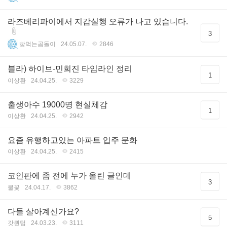
라즈베리파이에서 지갑실행 오류가 나고 있습니다.
3
빵먹는곰돌이
24.05.07.
2846
블라) 하이브-민희진 타임라인 정리
1
이상환
24.04.25.
3229
출생아수 19000명 현실체감
1
이상환
24.04.25.
2942
요즘 유행하고있는 아파트 입주 문화
이상환
24.04.25.
2415
코인판에 좀 전에 누가 올린 글인데
3
불꽃
24.04.17.
3862
다들 살아계신가요?
5
갓퀀텀
24.03.23.
3111