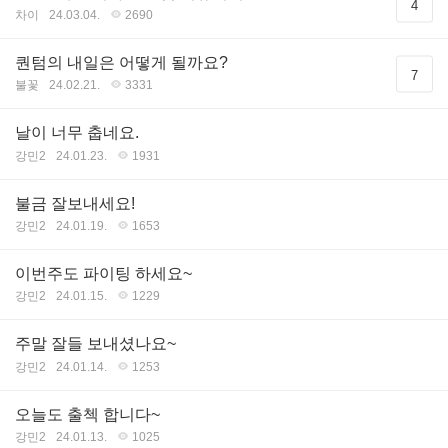
4
차이
24.03.04.
2690
퀀텀의 내일은 어떻게 될까요?
7
불꽃
24.02.21.
3331
날이 너무 춥네요.
강민2
24.01.23.
1931
불금 잘보내세요!
강민2
24.01.19.
1653
이번주도 파이팅 하세요~
강민2
24.01.15.
1229
주말 잘들 보내셨나요~
강민2
24.01.14.
1253
오늘도 출첵 합니다~
강민2
24.01.13.
1025