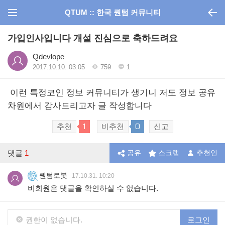
QTUM :: 한국 퀀텀 커뮤니티
가입인사입니다 개설 진심으로 축하드려요
Qdevlope
2017.10.10. 03:05
759
1
이런 특정코인 정보 커뮤니티가 생기니 저도 정보 공유
차원에서 감사드리고자 글 작성합니다
1
0
추천
비추천
신고
댓글
1
공유
스크랩
추천인
퀀텀로봇
17.10.31. 10:20
비회원은 댓글을 확인하실 수 없습니다.
권한이 없습니다.
로그인