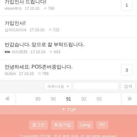
가입인사 드립니다!
1
vision투자
17.10.10.
790
가입인사!
십자드라이버
17.10.10.
722
반갑습니다. 앞으로 잘 부탁드립니다.
여리3535
17.10.10.
643
안녕하세요. POS존버중입니다.
3
GUIsin
17.10.10.
799
검색
89
90
91
92
93
TOP
로그인
회원가입
Lang
PC
Copyright©
QTUM :: 한국 퀀텀 커뮤니티
All rights reserved.