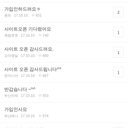
가입인하드려요ㅎ
2
콴트
17.10.10.
651
사이트오픈 기다렸어요
1
퀀텀로켓
17.10.10.
740
사이트 오픈 감사드려요.
1
꼬마영일
17.10.10.
660
사이트 오픈 감사드립니다^^
1
엔지니어
17.10.10.
667
반갑습니다 ~^^
부산아재
17.10.10.
553
가입인사요
부산애니
17.10.10.
574