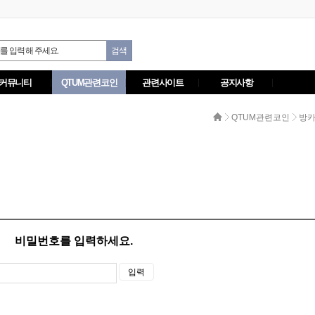
커뮤니티
QTUM관련코인
관련사이트
공지사항
QTUM관련코인
방카
비밀번호를 입력하세요.