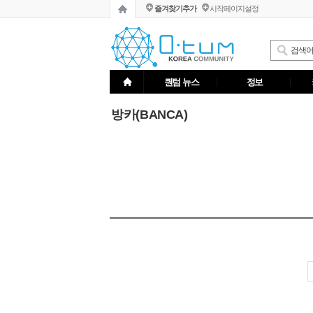
즐겨찾기추가
시작페이지설정
퀀텀 뉴스
정보
방카(BANCA)