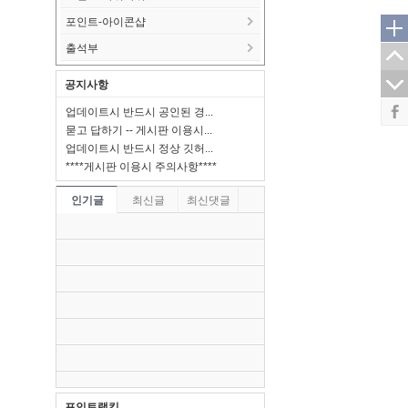
포인트-아이콘샵
출석부
공지사항
업데이트시 반드시 공인된 경...
묻고 답하기 -- 게시판 이용시...
업데이트시 반드시 정상 깃허...
****게시판 이용시 주의사항****
인기글
최신글
최신댓글
포인트랭킹