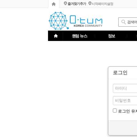
즐겨찾기추가
시작페이지설정
퀀텀 뉴스
정보
로그인
로그인 유