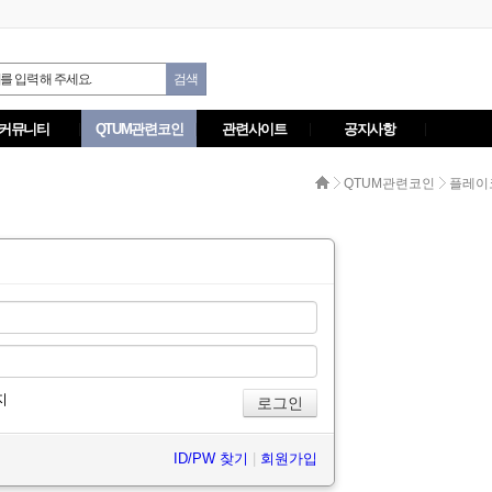
커뮤니티
QTUM관련코인
관련사이트
공지사항
QTUM관련코인
플레이코
지
ID/PW 찾기
|
회원가입