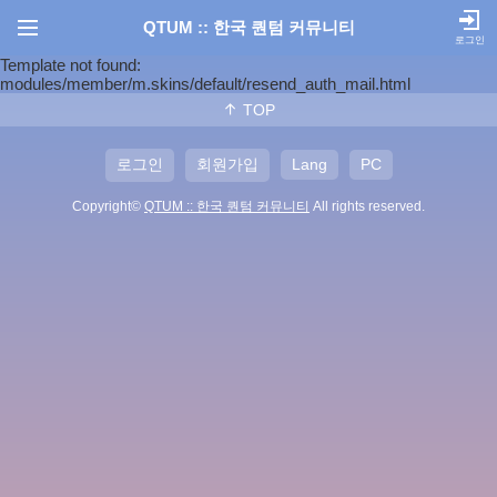
QTUM :: 한국 퀀텀 커뮤니티
로그인
Template not found:
modules/member/m.skins/default/resend_auth_mail.html
TOP
로그인
회원가입
Lang
PC
Copyright©
QTUM :: 한국 퀀텀 커뮤니티
All rights reserved.