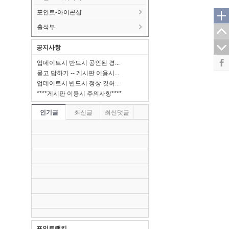
포인트-아이콘샵
출석부
공지사항
업데이트시 반드시 공인된 경...
묻고 답하기 -- 게시판 이용시...
업데이트시 반드시 정상 깃허...
****게시판 이용시 주의사항****
인기글
최신글
최신댓글
포인트랭킹