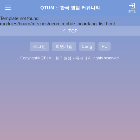
QTUM :: 한국 퀀텀 커뮤니티
로그인
Template not found:
modules/board/m.skins/neon_mobile_board/tag_list.html
TOP
로그인
회원가입
Lang
PC
Copyright©
QTUM :: 한국 퀀텀 커뮤니티
All rights reserved.