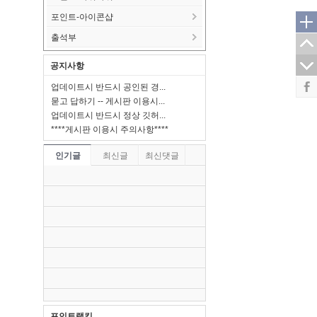
포인트-아이콘샵
출석부
공지사항
업데이트시 반드시 공인된 경...
묻고 답하기 -- 게시판 이용시...
업데이트시 반드시 정상 깃허...
****게시판 이용시 주의사항****
인기글
최신글
최신댓글
포인트랭킹