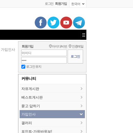
로그인
회원가입
한국어
회원가입
아이디/비번
인증메일
가입인사
로그인 유지
커뮤니티
자유게시판
베스트게시판
묻고 답하기
가입인사
갤러리
포인트-가위바위보!