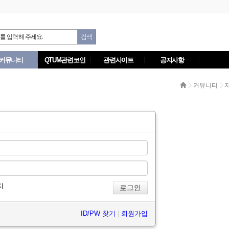
커뮤니티
QTUM관련코인
관련사이트
공지사항
커뮤니티
지
ID/PW 찾기
|
회원가입