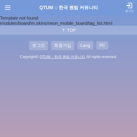
QTUM :: 한국 퀀텀 커뮤니티
로그인
Template not found:
modules/board/m.skins/neon_mobile_board/tag_list.html
TOP
로그인
회원가입
Lang
PC
Copyright©
QTUM :: 한국 퀀텀 커뮤니티
All rights reserved.