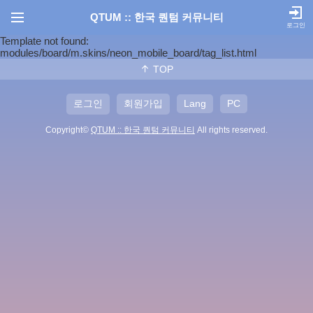
QTUM :: 한국 퀀텀 커뮤니티
로그인
Template not found:
modules/board/m.skins/neon_mobile_board/tag_list.html
TOP
로그인
회원가입
Lang
PC
Copyright©
QTUM :: 한국 퀀텀 커뮤니티
All rights reserved.