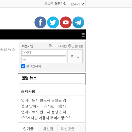
로그인
회원가입
한국어
회원가입
아이디/비번
인증메일
퀀텀 뉴스
로그인 유지
퀀텀 뉴스
공지사항
업데이트시 반드시 공인된 경...
묻고 답하기 -- 게시판 이용시...
업데이트시 반드시 정상 깃허...
****게시판 이용시 주의사항****
인기글
최신글
최신댓글