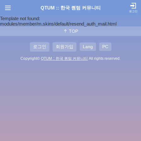
QTUM :: 한국 퀀텀 커뮤니티
로그인
Template not found:
modules/member/m.skins/default/resend_auth_mail.html
TOP
로그인
회원가입
Lang
PC
Copyright©
QTUM :: 한국 퀀텀 커뮤니티
All rights reserved.