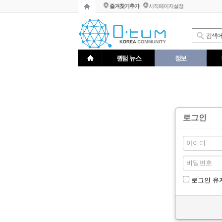
즐겨찾기추가
시작페이지설정
퀀텀 뉴스
정보
로그인
로그인 유