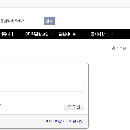
커뮤니티
QTUM관련코인
관련사이트
공지사항
정보
지
ID/PW 찾기
|
회원가입