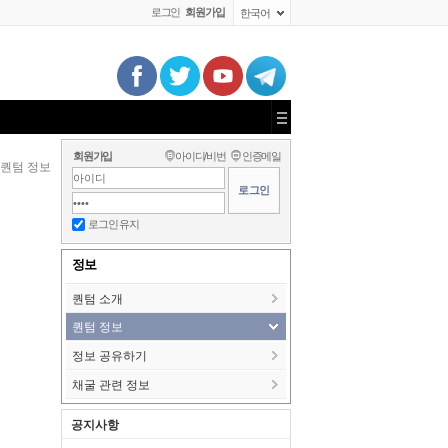
로그인
회원가입
한국어
회원가입
아이디/비번
인증메일
퀀텀 정보
로그인 유지
정보
퀀텀 소개
퀀텀 정보
정보 공유하기
채굴 관련 정보
공지사항