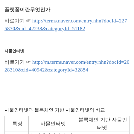
플랫폼이란무엇인가
바로가기 ☞
http://terms.naver.com/entry.nhn?docId=227
5870&cid=42238&categoryId=51182
사물인터넷
바로가기 ☞
http://m.terms.naver.com/entry.nhn?docId=20
28310&cid=40942&categoryId=32854
사물인터넷과 블록체인 기반 사물인터넷의 비교
블록체인 기반 사물인
특징
사물인터넷
터넷