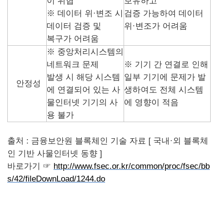
이 위협
보유하고
※ 데이터 위·변조 시
검증 가능하여 데이터
데이터 검증 및
위·변조가 어려움
복구가 어려움
※ 중앙처리시스템의
네트워크 문제
※ 기기 간 연결로 인해
발생 시 해당 시스템
일부 기기에 문제가 발
안정성
에 연결되어 있는 사
생하여도 전체 시스템
물인터넷 기기의 사
에 영향이 적음
용 불가
출처 : 금융보안원 블록체인 기술 자료 [ 국내·외 블록체
인 기반 사물인터넷 동향 ]
바로가기 ☞
http://www.fsec.or.kr/common/proc/fsec/bb
s/42/fileDownLoad/1244.do