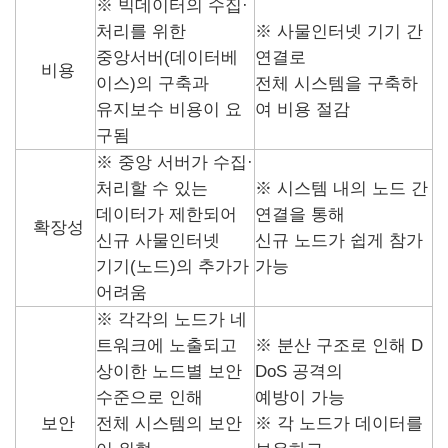
※ 빅데이터의 수집·
처리를 위한
※ 사물인터넷 기기 간
중앙서버(데이터베
연결로
비용
이스)의 구축과
전체 시스템을 구축하
유지보수 비용이 요
여 비용 절감
구됨
※ 중앙 서버가 수집·
처리할 수 있는
※ 시스템 내의 노드 간
데이터가 제한되어
연결을 통해
확장성
신규 사물인터넷
신규 노드가 쉽게 참가
기기(노드)의 추가가
가능
어려움
※ 각각의 노드가 네
트워크에 노출되고
※ 분산 구조로 인해 D
상이한 노드별 보안
DoS 공격의
수준으로 인해
예방이 가능
보안
전체 시스템의 보안
※ 각 노드가 데이터를