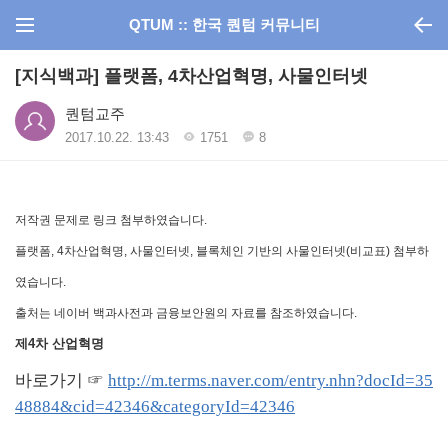
QTUM :: 한국 퀀텀 커뮤니티
[지식백과] 플랫폼, 4차산업혁명, 사물인터넷
퀀텀교주
2017.10.22. 13:43
1751
8
저작권 문제로 링크 첨부하였습니다.
플랫폼, 4차산업혁명, 사물인터넷, 블록체인 기반의 사물인터넷(비교표) 첨부하
였습니다.
출처는 네이버 백과사전과 금융보안원의 자료를 참조하였습니다.​
제4차 산업혁명
바로가기 ☞
http://m.terms.naver.com/entry.nhn?docId=35
48884&cid=42346&categoryId=42346