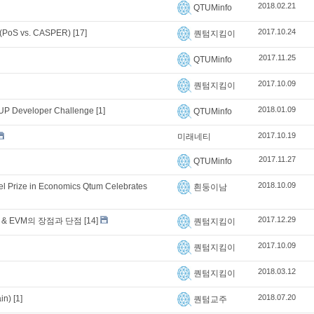
2018.02.21
QTUMinfo
2017.10.24
PoS vs. CASPER)
[17]
퀀텀지킴이
2017.11.25
QTUMinfo
2017.10.09
퀀텀지킴이
2018.01.09
UP Developer Challenge
[1]
QTUMinfo
2017.10.19
미래네티
2017.11.27
QTUMinfo
2018.10.09
l Prize in Economics Qtum Celebrates
흰둥이남
2017.12.29
목표 & EVM의 장점과 단점
[14]
퀀텀지킴이
2017.10.09
퀀텀지킴이
2018.03.12
퀀텀지킴이
2018.07.20
in)
[1]
퀀텀교주