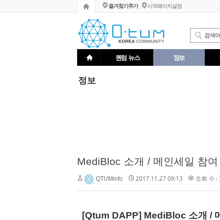
즐겨찾기추가
시작페이지설정
퀀텀 뉴스
정보
정보
MediBloc 소개 / 메인세일 참
2017.11.27 09:13
조회 수 : 
QTUMinfo
[Qtum DAPP] MediBloc 소개