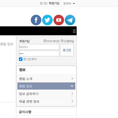
로그인
회원가입
한국어
회원가입
아이디/비번
인증메일
퀀텀 정보
로그인 유지
정보
퀀텀 소개
퀀텀 정보
정보 공유하기
채굴 관련 정보
공지사항