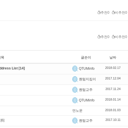
추천0
비추천0
추천0
비추천0
제목
글쓴이
날짜
2018.02.17
dress List
[14]
QTUMinfo
2017.12.04
퀀텀지킴이
2017.11.24
퀀텀교주
2018.01.14
QTUMinfo
2018.01.03
언노운
2017.10.11
[6]
퀀텀교주