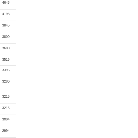
4643
4198
3845
3800
3600
3516
3396
3280
3215
3215
3004
2994