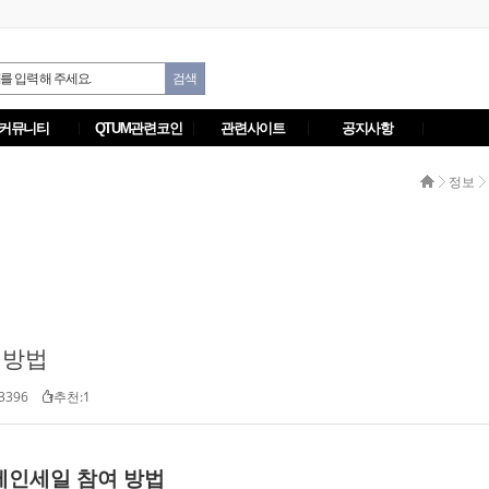
커뮤니티
QTUM관련코인
관련사이트
공지사항
정보
여 방법
3396
추천:1
 / 메인세일 참여 방법