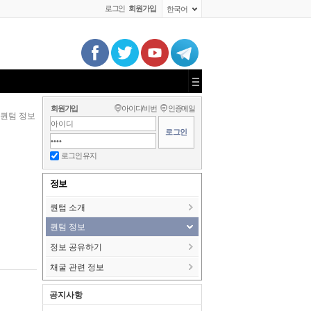
로그인
회원가입
한국어
회원가입
아이디/비번
인증메일
퀀텀 정보
로그인 유지
정보
퀀텀 소개
퀀텀 정보
정보 공유하기
채굴 관련 정보
공지사항