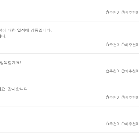
추천0
비추천0
텀에 대한 열정에 감동입니다.
다.
추천0
비추천0
 정독할게요!
추천0
비추천0
요. 감사합니다.
추천0
비추천0
추천0
비추천0