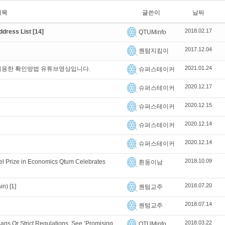
제목
글쓴이
날짜
2018.02.17
dress List
[14]
QTUMinfo
2017.12.04
퀀텀지킴이
2021.01.24
 이용한 확인방법 유튜브영상입니다.
슈퍼스테이커
2020.12.17
슈퍼스테이커
2020.12.15
슈퍼스테이커
2020.12.14
슈퍼스테이커
2020.12.14
슈퍼스테이커
2018.10.09
l Prize in Economics Qtum Celebrates
흰둥이남
2018.07.20
in)
[1]
퀀텀교주
2018.07.14
퀀텀교주
2018.03.22
ans Or Strict Regulations, See ‘Promising
QTUMinfo