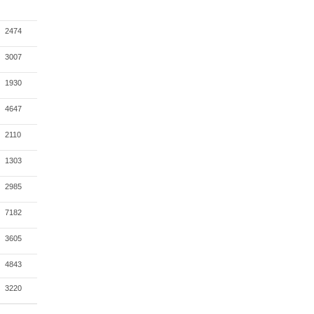
2474
3007
1930
4647
2110
1303
2985
7182
3605
4843
3220