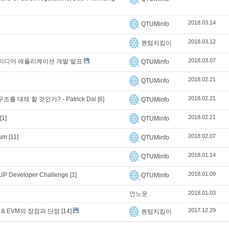
2018.03.14
QTUMinfo
2018.03.12
퀀텀지킴이
2018.03.07
운 소셜 미디어 애플리케이션 개발 발표
QTUMinfo
2018.02.21
QTUMinfo
2018.02.21
대체 할 것인가? - Patrick Dai
[6]
QTUMinfo
2018.02.21
[1]
QTUMinfo
2018.02.07
tum
[11]
QTUMinfo
2018.01.14
QTUMinfo
2018.01.09
UP Developer Challenge
[1]
QTUMinfo
2018.01.03
언노운
2017.12.29
목표 & EVM의 장점과 단점
[14]
퀀텀지킴이