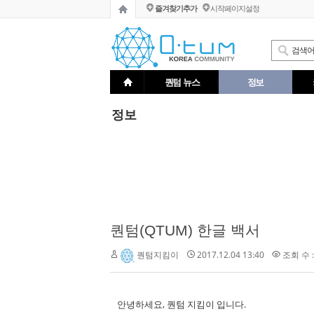
즐겨찾기추가
시작페이지설정
퀀텀 뉴스
정보
정보
퀀텀(QTUM) 한글 백서
2017.12.04 13:40
조회 수 :
퀀텀지킴이
안녕하세요, 퀀텀 지킴이 입니다.