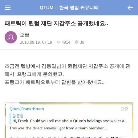
QTUM :: 한국 퀀텀 커뮤니티
패트릭이 퀀텀 재단 지갑주소 공개했네요..
오뽀
2018.09.19. 07:19
4914
30
조금전 텔방에서 김동일님이 퀀텀재단 지갑주소 공개에 관
해서 프랭크에게 문의했고,
프랭크가 패트릭으로부터 답변을 받아왔네요..