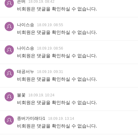
손버
18.09.19. 08:42
비회원은 댓글을 확인하실 수 없습니다.
나이스송
18.09.19. 08:55
비회원은 댓글을 확인하실 수 없습니다.
나이스송
18.09.19. 08:56
비회원은 댓글을 확인하실 수 없습니다.
태공서누
18.09.19. 09:31
비회원은 댓글을 확인하실 수 없습니다.
불꽃
18.09.19. 10:24
비회원은 댓글을 확인하실 수 없습니다.
종버가미래다1
18.09.19. 13:14
비회원은 댓글을 확인하실 수 없습니다.