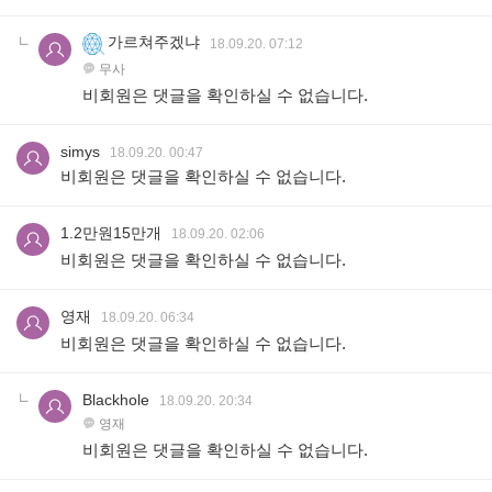
가르쳐주겠냐
18.09.20. 07:12
무사
비회원은 댓글을 확인하실 수 없습니다.
simys
18.09.20. 00:47
비회원은 댓글을 확인하실 수 없습니다.
1.2만원15만개
18.09.20. 02:06
비회원은 댓글을 확인하실 수 없습니다.
영재
18.09.20. 06:34
비회원은 댓글을 확인하실 수 없습니다.
Blackhole
18.09.20. 20:34
영재
비회원은 댓글을 확인하실 수 없습니다.