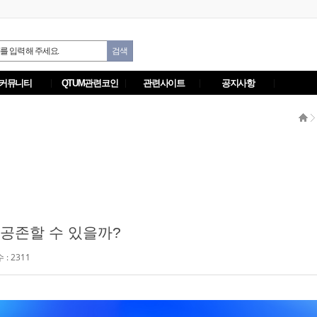
커뮤니티
QTUM관련코인
관련사이트
공지사항
공존할 수 있을까?
: 2311