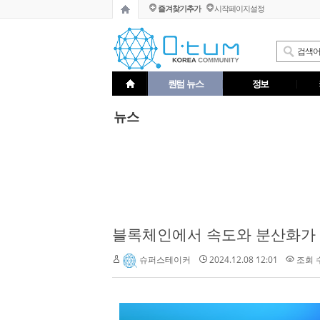
즐겨찾기추가
시작페이지설정
퀀텀 뉴스
정보
뉴스
블록체인에서 속도와 분산화가 
2024.12.08 12:01
조회 수 
슈퍼스테이커