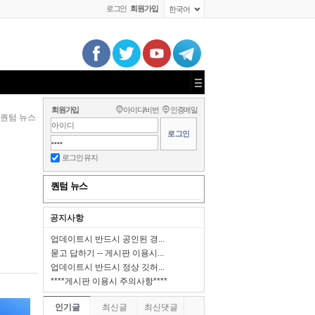
로그인
회원가입
한국어
회원가입
아이디/비번
인증메일
퀀텀 뉴스
로그인 유지
퀀텀 뉴스
공지사항
업데이트시 반드시 공인된 경...
묻고 답하기 -- 게시판 이용시...
업데이트시 반드시 정상 깃허...
****게시판 이용시 주의사항****
인기글
최신글
최신댓글