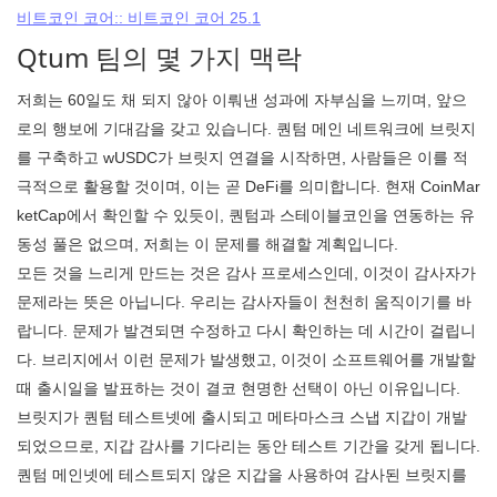
비트코인 코어:: 비트코인 ​​코어 25.1
Qtum 팀의 몇 가지 맥락
저희는 60일도 채 되지 않아 이뤄낸 성과에 자부심을 느끼며, 앞으
로의 행보에 기대감을 갖고 있습니다. 퀀텀 메인 네트워크에 브릿지
를 구축하고 wUSDC가 브릿지 연결을 시작하면, 사람들은 이를 적
극적으로 활용할 것이며, 이는 곧 DeFi를 의미합니다. 현재 CoinMar
ketCap에서 확인할 수 있듯이, 퀀텀과 스테이블코인을 연동하는 유
동성 풀은 없으며, 저희는 이 문제를 해결할 계획입니다.
모든 것을 느리게 만드는 것은 감사 프로세스인데, 이것이 감사자가
문제라는 뜻은 아닙니다. 우리는 감사자들이 천천히 움직이기를 바
랍니다. 문제가 발견되면 수정하고 다시 확인하는 데 시간이 걸립니
다. 브리지에서 이런 문제가 발생했고, 이것이 소프트웨어를 개발할
때 출시일을 발표하는 것이 결코 현명한 선택이 아닌 이유입니다.
브릿지가 퀀텀 테스트넷에 출시되고 메타마스크 스냅 지갑이 개발
되었으므로, 지갑 감사를 기다리는 동안 테스트 기간을 갖게 됩니다.
퀀텀 메인넷에 테스트되지 않은 지갑을 사용하여 감사된 브릿지를