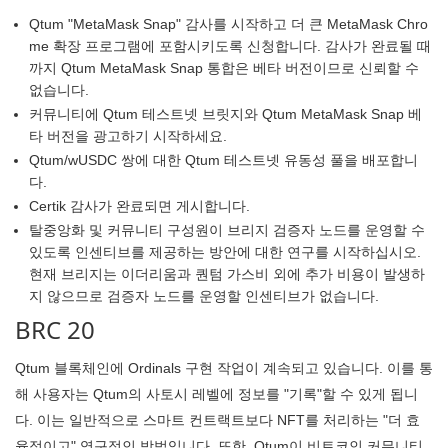
Qtum "MetaMask Snap" 감사를 시작하고 더 큰 MetaMask Chro
me 확장 프로그램에 포함시키도록 신청합니다. 감사가 완료될 때
까지 Qtum MetaMask Snap 통합은 베타 버전이므로 신뢰할 수
없습니다.
커뮤니티에 Qtum 테스트넷 브릿지와 Qtum MetaMask Snap 베
타 버전을 광고하기 시작하세요.
Qtum/wUSDC 쌍에 대한 Qtum 테스트넷 유동성 풀을 배포합니
다.
Certik 감사가 완료되면 게시합니다.
탈중앙화 및 커뮤니티 구성원이 브리지 검증자 노드를 운영할 수
있도록 인센티브를 제공하는 방안에 대한 연구를 시작하십시오.
현재 브리지는 이더리움과 퀀텀 가스비 외에 추가 비용이 발생하
지 않으므로 검증자 노드를 운영할 인센티브가 없습니다.
BRC 20
Qtum 블록체인에 Ordinals 구현 작업이 계속되고 있습니다. 이를 통
해 사용자는 Qtum의 사토시 레벨에 정보를 "기록"할 수 있게 됩니
다. 이는 일반적으로 스마트 컨트랙트보다 NFT를 처리하는 "더 효
율적이고" 영구적인 방법입니다. 또한, Qtum이 비트코인 ​​커뮤니티