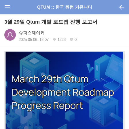
QTUM :: 한국 퀀텀 커뮤니티
3월 29일 Qtum 개발 로드맵 진행 보고서
슈퍼스테이커
2025.05.06. 18:07
1223
0