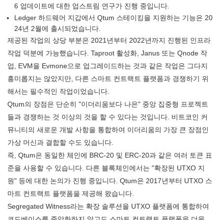
6 업데이트에 대한 업스트림 연구가 진행 중입니다.
Ledger 하드웨어 지갑에서 Qtum 스테이킹을 지원하는 기능은 20
24년 2월에 출시되었습니다.
제공된 작업의 상당 부분은 2021년부터 2022년까지 진행된 인프라
작업 덕분에 가능했습니다. Taproot 활성화, Janus 또는 Qnode 작
업, EVM을 Evmone으로 업그레이드하는 것과 같은 작업은 그다지
흥미롭지는 않았지만, 다른 스마트 컨트랙트 플랫폼과 경쟁하기 위
해서는 필수적인 작업이었습니다.
Qtum의 장점은 단순히 "이더리움보다 나은" 중앙 집중형 프로젝트
들과 경쟁하는 것 이상의 것을 할 수 있다는 것입니다. 비트코인 ​​커
뮤니티의 새로운 개발 사항을 통합하여 이더리움의 가장 큰 장점인
가상 머신과 결합할 수도 있습니다.
즉, Qtum은 동일한 체인에 BRC-20 및 ERC-20과 같은 여러 토큰 표
준을 사용할 수 있습니다. 다른 블록체인에서는 "확장된 UTXO 지
원" 등에 대한 논의가 진행 중입니다. Qtum은 2017년부터 UTXO 스
마트 컨트랙트 플랫폼을 제공해 왔습니다.
Segregated Witness라는 확장 솔루션을 UTXO 플랫폼에 통합하여
코드베이스를 중앙화하지 않고도 스마트 컨트랙트 플랫폼을 더욱