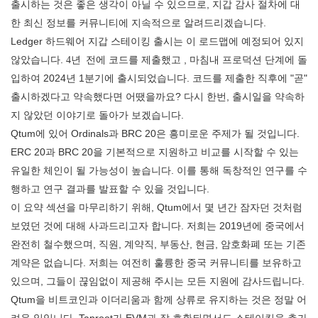
출시하는 것은 좋은 생각이 아닐 수 있으므로, 지갑 감사 절차에 대
한 최신 정보를 커뮤니티에 지속적으로 알려드리겠습니다.
Ledger 하드웨어 지갑 스테이킹 출시는 이 로드맵에 예정되어 있지
않았습니다.
4년 전에
코드를 제출했고 , 마침내 프로덕션 단계에 돌
입하여 2024년 1분기에 출시되었습니다. 코드를 제출한 직후에 "곧"
출시하겠다고 약속했다면 어땠을까요? 다시 한번, 출시일을 약속하
지 않았던 이야기로 돌아가 보겠습니다.
Qtum에 있어 Ordinals과 BRC 20은 흥미로운 주제가 될 것입니다.
ERC 20과 BRC 20을 기본적으로 지원하고 비교를 시작할 수 있는
유일한 체인이 될 가능성이 높습니다. 이를 통해 독창적인 연구를 수
행하고 연구 결과를 발표할 수 있을 것입니다.
이 요약 섹션을 마무리하기 위해, Qtum에서 몇 년간 잠자던 것처럼
보였던 것에 대해 사과드리고자 합니다. 저희는 2019년에 중국에서
완전히 철수했으며, 직원, 계약직, 부동산, 현금, 암호화폐 또는 기존
계약은 없습니다. 저희는 여전히 훌륭한 중국 커뮤니티를 보유하고
있으며, 그들이 끊임없이 제공해 주시는 모든 지원에 감사드립니다.
Qtum을 비트코인과 이더리움과 함께 상류로 유지하는 것은 정말 어
려운 일입니다. Taproot가 EVM과 잘 호환되면서도 스테이킹을 추가