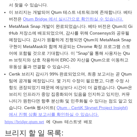
서 찾을 수 있습니다.
이 브리지는 개발되어 Qtum 테스트 네트워크에 존재합니다. 베타
버전은
Qtum Bridge 에서 실시간으로 확인하실 수 있습니다.
MetaMask Snap 개발이 완료되었습니다. 베타 버전은 Qtum의 Gi
tHub 저장소에 배포되었으며, 감사를 위해 Consensys와 공유될
예정입니다. 감사가 원활하게 진행되면 Qtum의 MetaMask Snap
구현이 MetaMask와 함께 제공되는 Chrome 확장 프로그램 스토
어에 포함될 것으로 기대합니다. 이 "Snap"을 통해 사용자는 Qtu
m 브릿지와 상호 작용하여 ERC-20 자산을 Qtum으로 이동하고
유동성 풀과 연결할 수 있습니다.
Certik 브리지 감사가 99% 완료되었으며, 최종 보고서는 곧 Qtum
팀에 공개될 예정입니다. 몇 가지 수정이 필요했고, 다른 수정 사
항도 권장되었기 때문에 예상보다 시간이 더 걸렸습니다. Qtum은
브리지 인프라가 중앙 집중화되어 있음을 인지하고 있지만, 커뮤
니티가 원한다면 향후 분산화 및 민주화될 수 있다는 점도 알고 있
습니다. Certik 웹사이트(
Qtum - CertiK Skynet Project Insight)
에서 진행 상황 보고서를 확인하실 수 있습니다.
https://bridge.qtum.net
에 Qtum 테스트넷 배포
브리지 할 일 목록: