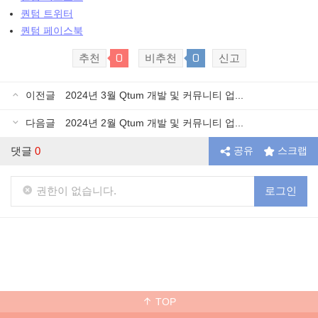
퀀텀 트위터
퀀텀 페이스북
0
0
추천
비추천
신고
이전글
2024년 3월 Qtum 개발 및 커뮤니티 업...
다음글
2024년 2월 Qtum 개발 및 커뮤니티 업...
댓글
0
공유
스크랩
권한이 없습니다.
로그인
TOP