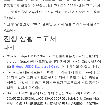
효율적으로 확장할 수 있었습니다. 7년 후인 2024년에는 규모가 더
큰 프로젝트들이 어떻게 Qtum처럼 변해가는지 지켜보는 것도 흥미
롭습니다.
지난 두 달 동안 Qtum에서 일어난 몇 가지 일을 브리지부터 살펴보
겠습니다.
진행 상황 보고서
다리
"Circle Bridged USDC Standard" 컨트랙트는 Qtum 테스트넷과 E
thereum Sepolia에 배포되었습니다. 자세한 내용은 Circle 웹사이
트(
Bridged USDC Standard | Circle)
에서 확인할 수 있습니다 .
Circle 컨트랙트 세트는 USDC를 이더리움에서 퀀텀(Qtum)과 같
은 다른 EVM 호환 체인으로 옮기는 더욱 신뢰할 수 있는 방법을
제공합니다. 이더리움과 퀀텀에 배포된 컨트랙트가 서로 통신하
려면 브리지가 필요합니다.
Bridged USDC 표준에 대한 계약 주소는 Sepolia의 USDC - 0x83
3Ce55E31c35C9dccaC6f330e680BFB2a1eb4c5 및 Qtum 테스
트넷 - 0x5a87b9E3B83DfEc150A1A2E13dbA68590ea2907B에