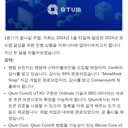
1분기가 끝나갈 무렵, 저희는 2024년 1월 31일에 발표한 2024년 로
드맵 달성을 위한 진행 상황을 커뮤니티에 업데이트하고자 합니다.
지난 두 달을 되돌아보겠습니다.
요약:
퀀텀 브릿지는 퀀텀에 스테이블코인을 도입할 예정이며, Certik의
감사를 받고 있습니다. 감사는 99% 완료되었습니다. "MetaMask
Snap" 지갑 개발은 완료되었지만, 감사를 받고 Consensys에 제
출해야 합니다.
Qtum Core의 UTXO 구현은 Ordinals 기술과 BRC-20이라는 새로
운 토큰 표준으로의 확장을 가능하게 합니다. Qtum에서는 여러
토큰 표준을 사용할 수 있으며, 등록을 더욱 쉽게 해주는 도구 모
음도 제공됩니다. 개발 작업은 대부분 완료되었으며, 곧 출시될 예
정입니다.
Qtum Core: Qtum Core에 병합될 가능성이 있는 Bitcoin Core v2