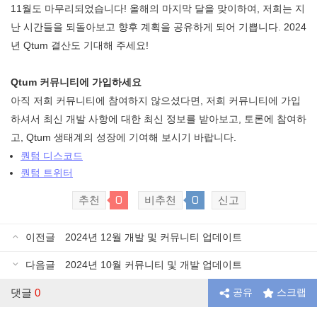
11월도 마무리되었습니다! 올해의 마지막 달을 맞이하여, 저희는 지
난 시간들을 되돌아보고 향후 계획을 공유하게 되어 기쁩니다. 2024
년 Qtum 결산도 기대해 주세요!
Qtum 커뮤니티에 가입하세요
아직 저희 커뮤니티에 참여하지 않으셨다면, 저희 커뮤니티에 가입
하셔서 최신 개발 사항에 대한 최신 정보를 받아보고, 토론에 참여하
고, Qtum 생태계의 성장에 기여해 보시기 바랍니다.
퀀텀 디스코드
퀀텀 트위터
0
0
추천
비추천
신고
이전글
2024년 12월 개발 및 커뮤니티 업데이트
다음글
2024년 10월 커뮤니티 및 개발 업데이트
댓글
0
공유
스크랩