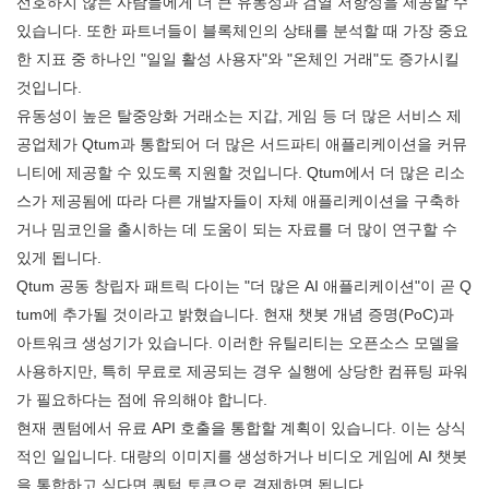
선호하지 않는 사람들에게 더 큰 유동성과 검열 저항성을 제공할 수
있습니다. 또한 파트너들이 블록체인의 상태를 분석할 때 가장 중요
한 지표 중 하나인 "일일 활성 사용자"와 "온체인 거래"도 증가시킬
것입니다.
유동성이 높은 탈중앙화 거래소는 지갑, 게임 등 더 많은 서비스 제
공업체가 Qtum과 통합되어 더 많은 서드파티 애플리케이션을 커뮤
니티에 제공할 수 있도록 지원할 것입니다. Qtum에서 더 많은 리소
스가 제공됨에 따라 다른 개발자들이 자체 애플리케이션을 구축하
거나 밈코인을 출시하는 데 도움이 되는 자료를 더 많이 연구할 수
있게 됩니다.
Qtum 공동 창립자 패트릭 다이는 "더 많은 AI 애플리케이션"이 곧 Q
tum에 추가될 것이라고 밝혔습니다. 현재 챗봇 개념 증명(PoC)과
아트워크 생성기가 있습니다. 이러한 유틸리티는 오픈소스 모델을
사용하지만, 특히 무료로 제공되는 경우 실행에 상당한 컴퓨팅 파워
가 필요하다는 점에 유의해야 합니다.
현재 퀀텀에서 유료 API 호출을 통합할 계획이 있습니다. 이는 상식
적인 일입니다. 대량의 이미지를 생성하거나 비디오 게임에 AI 챗봇
을 통합하고 싶다면 퀀텀 토큰으로 결제하면 됩니다.