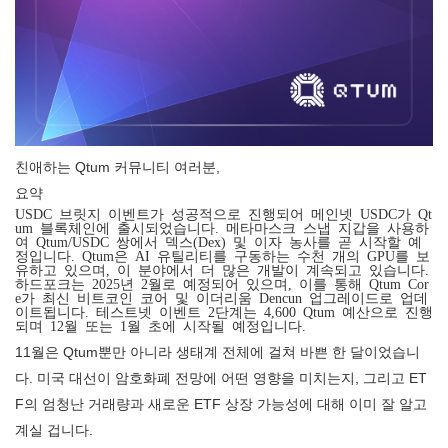
친애하는 Qtum 커뮤니티 여러분,
요약
USDC 브릿지 이벤트가 성공적으로 진행되어 메인넷 USDC가 Qt
um 블록체인에 출시되었습니다. 메타마스크 스냅 지갑을 사용하
여 Qtum/USDC 쌍에서 덱스(Dex) 및 이자 농사를 곧 시작할 예
정입니다. Qtum은 AI 유틸리티를 구동하는 수천 개의 GPU를 보
유하고 있으며, 이 분야에서 더 많은 개발이 계속되고 있습니다.
하드포크는 2025년 2월로 예정되어 있으며, 이를 통해 Qtum Cor
e가 최신 비트코인 ​​코어 및 이더리움 Dencun 업그레이드로 업데
이트됩니다. 테스트넷 이벤트 2단계는 4,600 Qtum 예산으로 진행
되며 12월 또는 1월 초에 시작될 예정입니다.
11월은 Qtum뿐만 아니라 생태계 전체에 걸쳐 바쁜 한 달이었습니
다. 미국 대선이 암호화폐 전망에 어떤 영향을 미치는지, 그리고 ET
F의 엄청난 거래량과 새로운 ETF 상장 가능성에 대해 이미 잘 알고
계실 겁니다.