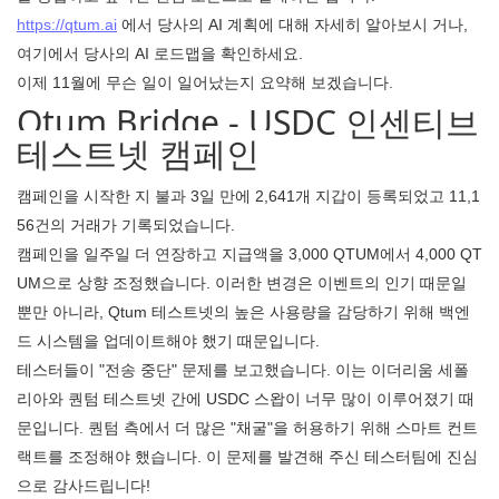
https://qtum.ai
에서 당사의 AI 계획에 대해 자세히 알아보시
거나,
여기에서 당사의 AI 로드맵을 확인하세요.
이제 11월에 무슨 일이 일어났는지 요약해 보겠습니다.
Qtum Bridge - USDC 인센티브
테스트넷 캠페인
캠페인을 시작한 지 불과 3일 만에 2,641개 지갑이 등록되었고 11,1
56건의 거래가 기록되었습니다.
캠페인을 일주일 더 연장하고 지급액을 3,000 QTUM에서 4,000 QT
UM으로 상향 조정했습니다. 이러한 변경은 이벤트의 인기 때문일
뿐만 아니라, Qtum 테스트넷의 높은 사용량을 감당하기 위해 백엔
드 시스템을 업데이트해야 했기 때문입니다.
테스터들이 "전송 중단" 문제를 보고했습니다. 이는 이더리움 세폴
리아와 퀀텀 테스트넷 간에 USDC 스왑이 너무 많이 이루어졌기 때
문입니다. 퀀텀 측에서 더 많은 "채굴"을 허용하기 위해 스마트 컨트
랙트를 조정해야 했습니다. 이 문제를 발견해 주신 테스터팀에 진심
으로 감사드립니다!