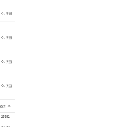
댓글
댓글
댓글
댓글
조회 수
25382