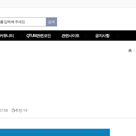
커뮤니티
QTUM관련코인
관련사이트
공지사항
5158
추천:19