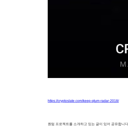
https://cryptoslate.com/keep-qtum-radar-2018/
퀀텀 프로젝트를 소개하고 있는 글이 있어 공유합니다