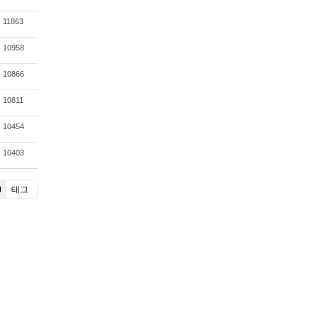
11863
10958
10866
10811
10454
10403
태그