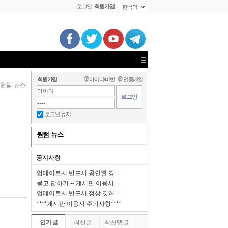
로그인
회원가입
한국어
회원가입
아이디/비번
인증메일
퀀텀 뉴스
로그인 유지
퀀텀 뉴스
공지사항
업데이트시 반드시 공인된 경...
묻고 답하기 -- 게시판 이용시...
업데이트시 반드시 정상 깃허...
****게시판 이용시 주의사항****
인기글
최신글
최신댓글