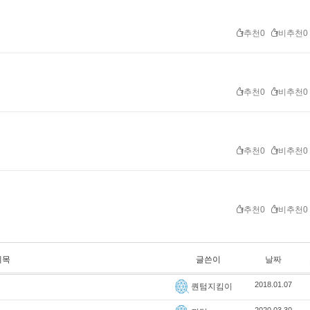
추천0
비추천0
추천0
비추천0
추천0
비추천0
추천0
비추천0
제목
글쓴이
날짜
2018.01.07
퀀텀지킴이