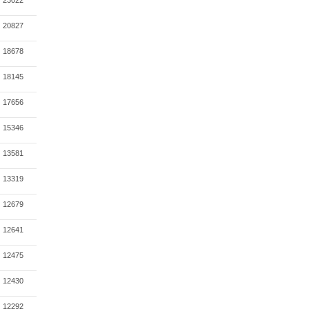
23022
20827
18678
18145
17656
15346
13581
13319
12679
12641
12475
12430
12292