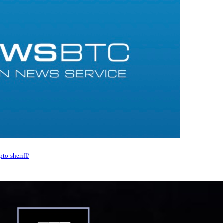
to-sheriff/