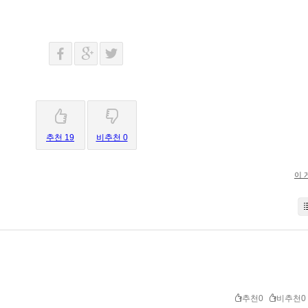
추천 19
비추천 0
이 
추천0
비추천0