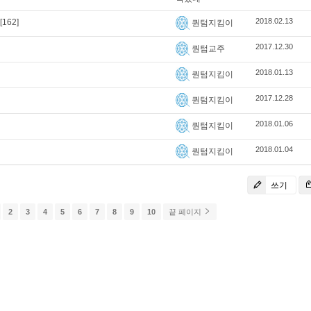
2018.02.13
[162]
퀀텀지킴이
2017.12.30
퀀텀교주
2018.01.13
퀀텀지킴이
2017.12.28
퀀텀지킴이
2018.01.06
퀀텀지킴이
2018.01.04
퀀텀지킴이
쓰기
2
3
4
5
6
7
8
9
10
끝 페이지