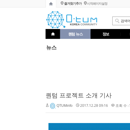
즐겨찾기추가
시작페이지설정
퀀텀 뉴스
정보
뉴스
퀀텀 프로젝트 소개 기사
2017.12.28 09:16
조회 수 : 
QTUMinfo